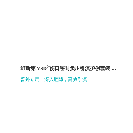
®
维斯第 VSD
伤口密封负压引流护创套装 C型
普外专用，深入腔隙，高效引流