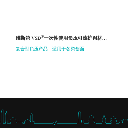
®
维斯第 VSD
一次性使用负压引流护创材料（引流管套装）D型
复合型负压产品，适用于各类创面