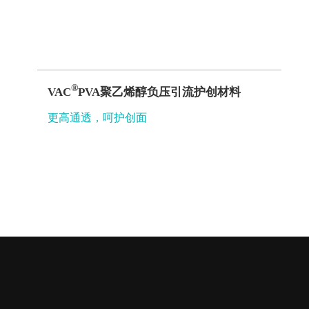
®
VAC
PVA聚乙烯醇负压引流护创材料
更高通透，呵护创面